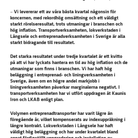
– Vi levererar ett av våra bästa kvartal någonsin för
koncernen, med rekordhög omsättning och ett väldigt
starkt rörelseresultat, trots utmaningar i branschen och
hög inflation. Transportverksamheten, lokverkstaden i
Långsele och entreprenadverksamheten i Sverige är alla
starkt bidragande till resultatet.
Det starka resultatet under tredje kvartalet är ett kvitto
på att vi har lyckats hantera en tid av hög inflation och de
utmaningar som finns i branschen. Vi har haft hög
beläggning i entreprenad- och liningverksamheten i
Sverige, även om en högre andel markjobb i
liningverksamheten påverkar marginalerna negativt. I
transportverksamheten har vi utfört uppdragen åt Kaunis
Iron och LKAB enligt plan.
Volymen entreprenadtransporter har varit lägre än
föregående år, vilket kompenserats av indexuppräkning i
längre kontrakt. Lokverkstaden i Långsele har haft
väldigt hög beläggning och har under kvartalet bland