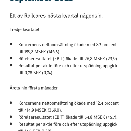
Ett av Railcares bästa kvartal någonsin.
Tredje kvartalet
Koncernens nettoomsättning ökade med 8,7 procent
till 159,2 MSEK (146,5).
Rörelseresultatet (EBIT) ökade till 26,8 MSEK (23,9).
Resultat per aktie före och efter utspädning uppgick
till 0,78 SEK (0,74).
Årets nio första månader
Koncernens nettoomsättning ökade med 12,4 procent
till 414,9 MSEK (369,0).
Rörelseresultatet (EBIT) ökade till 54,8 MSEK (45,7).
Resultat per aktie före och efter utspädning uppgick