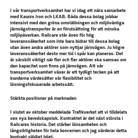
I vår transportverksamhet har vi idag ett nära samarbete
med Kaunis Iron och LKAB. Båda dessa bolag jobbar
intensivt med den gröna omställningen och miljövänliga
järnvägstransporter är en förutsättning för att minska
miljöpåverkan. Railcare står även för hög
leveranssäkerhet som inte bara bidrar till dessa bolag
utan även andra aktörer som nyttjar järnvägen. Ju högre
leveranssäkerhet desto mer tid i spår kan planeras. Det
är särskilt viktigt när fler och fler aktörer ska samsas om
den kapacitet som finns på järnvägen. Att vår
transportverksamhet växer är ett tydligt tecken på att
kunderna värdesätter vår flexibilitet och
lösningsfokuserade arbetssätt.
Stärkta positioner på marknaden
I slutet av oktober meddelade Trafikverket att vi tilldelats
sex nya beredskapslok. Kontraktet är det näst största i
Railcares historia. Det stärker lönsamheten och
långsiktigheten för hela koncernen och jag värderar detta
kontrakt väldigt högt.