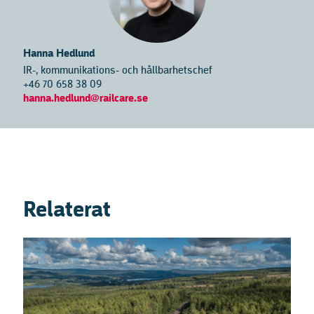
Hanna Hedlund
IR-, kommunikations- och hållbarhetschef
+46 70 658 38 09
hanna.hedlund@railcare.se
Relaterat