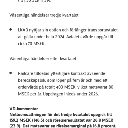
till 1,56 SEK (1,39).
Väsentliga händelser tredje kvartalet
LKAB nyttjar sin option och förlänger transportavtalet
att gälla under hela 2024. Avtalets värde uppgår till
cirka 70 MSEK.
Väsentliga händelser efter kvartalet
Railcare tilldelas ytterligare kontrakt avseende
beredskapslok, som löper på fem år och med ett
ordervärde på totalt 403 MSEK, vilket motsvarar 80
MSEK per år. Uppdragen inleds under 2025.
VD-kommentar
Nettoomsättningen för det tredje kvartalet uppgick till
159,2 MSEK (146,5) och rörelseresultatet var 26,8 MSEK
(23,9). Det motsvarar en rörelsemarginal på 16,8 procent.