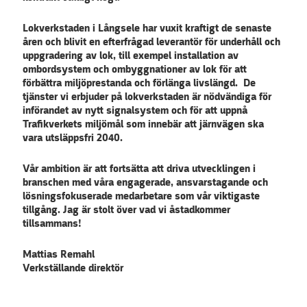
Lokverkstaden i Långsele har vuxit kraftigt de senaste
åren och blivit en efterfrågad leverantör för underhåll och
uppgradering av lok, till exempel installation av
ombordsystem och ombyggnationer av lok för att
förbättra miljöprestanda och förlänga livslängd. De
tjänster vi erbjuder på lokverkstaden är nödvändiga för
införandet av nytt signalsystem och för att uppnå
Trafikverkets miljömål som innebär att järnvägen ska
vara utsläppsfri 2040.
Vår ambition är att fortsätta att driva utvecklingen i
branschen med våra engagerade, ansvarstagande och
lösningsfokuserade medarbetare som vår viktigaste
tillgång. Jag är stolt över vad vi åstadkommer
tillsammans!
Mattias Remahl
Verkställande direktör