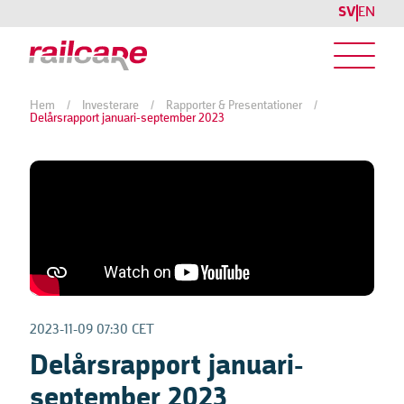
SV
EN
Hem
/
Investerare
/
Rapporter & Presentationer
/
Delårsrapport januari-september 2023
2023-11-09 07:30 CET
Delårsrapport januari-
september 2023