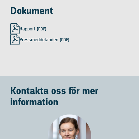
Dokument
Rapport
[PDF]
Pressmeddelanden
[PDF]
Kontakta oss för mer
information