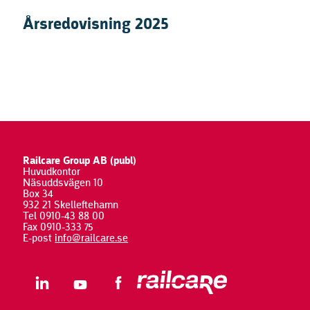
Årsredovisning 2025
Railcare Group AB (publ)
Huvudkontor
Näsuddsvägen 10
Box 34
932 21 Skelleftehamn
Tel 0910-43 88 00
Fax 0910-333 75
E-post
info@railcare.se