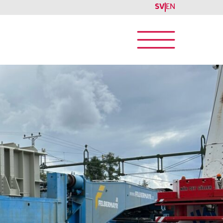
SV
EN