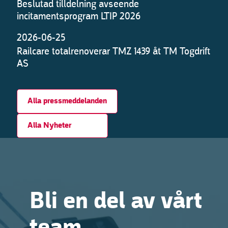
Beslutad tilldelning avseende
incitamentsprogram LTIP 2026
2026-06-25
Railcare totalrenoverar TMZ 1439 åt TM Togdrift
AS
Alla pressmeddelanden
Alla Nyheter
Bli en del av vårt