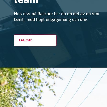
team
Hos oss på Railcare blir du en del av en stor
familj, med högt engagemang och driv.
Läs mer