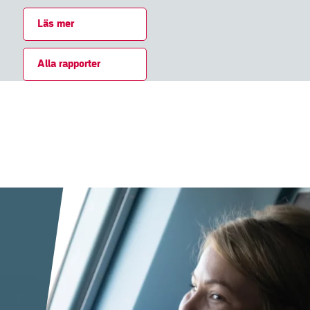
Läs mer
Alla rapporter