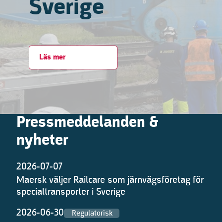
Sverige
Läs mer
Pressmeddelanden &
nyheter
2026-07-07
Maersk väljer Railcare som järnvägsföretag för
specialtransporter i Sverige
2026-06-30
Regulatorisk