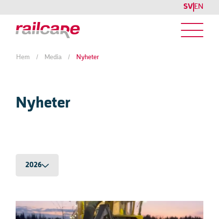
SV
EN
Hem
/
Media
/
Nyheter
Nyheter
2026