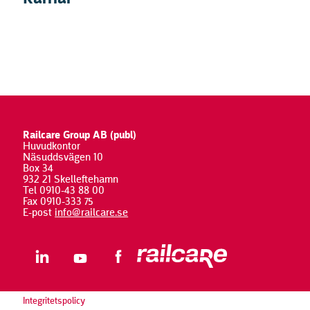
Railcare Group AB (publ)
Huvudkontor
Näsuddsvägen 10
Box 34
932 21 Skelleftehamn
Tel 0910-43 88 00
Fax 0910-333 75
E-post
info@railcare.se
Integritetspolicy