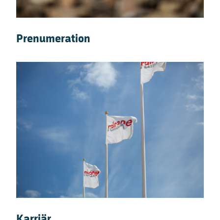
Prenumeration
Karriär