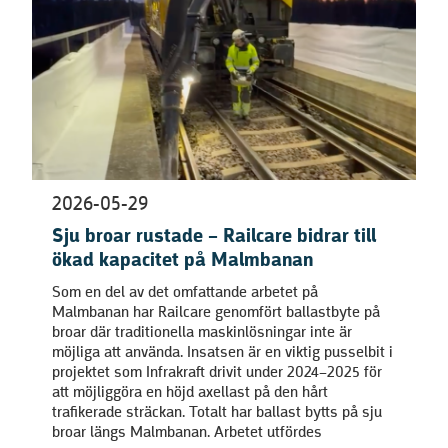
2026-05-29
Sju broar rustade – Railcare bidrar till
ökad kapacitet på Malmbanan
Som en del av det omfattande arbetet på
Malmbanan har Railcare genomfört ballastbyte på
broar där traditionella maskinlösningar inte är
möjliga att använda. Insatsen är en viktig pusselbit i
projektet som Infrakraft drivit under 2024–2025 för
att möjliggöra en höjd axellast på den hårt
trafikerade sträckan. Totalt har ballast bytts på sju
broar längs Malmbanan. Arbetet utfördes