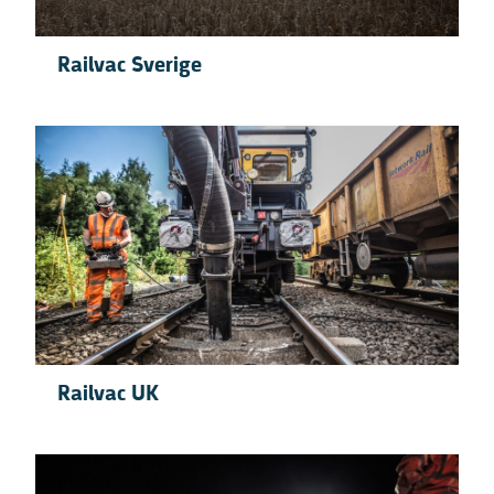
Railvac Sverige
Railvac UK