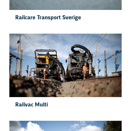
Railcare Transport Sverige
Railvac Multi