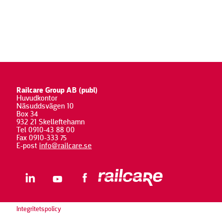
Railcare Group AB (publ)
Huvudkontor
Näsuddsvägen 10
Box 34
932 21 Skelleftehamn
Tel 0910-43 88 00
Fax 0910-333 75
E-post
info@railcare.se
Integritetspolicy