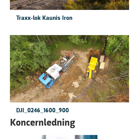
Traxx-lok Kaunis Iron
DJI_0246_1600_900
Koncernledning