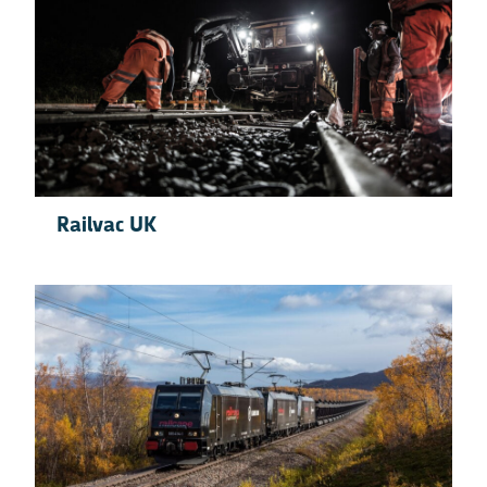
Railvac UK