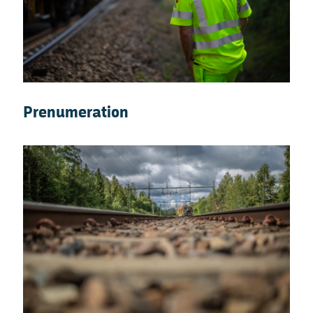
Prenumeration