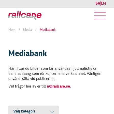
SV
EN
Hem
/
Media
/
Mediabank
Mediabank
Här hittar du bilder som får användas i journalistiska
sammanhang som rör koncernens verksamhet. Vänligen
använd källa vid publicering.
Vid frågor hör av er till
ir@railcare.se
.
Välj kategori