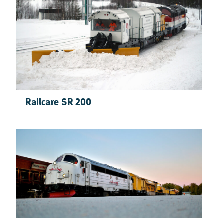
Railcare SR 200