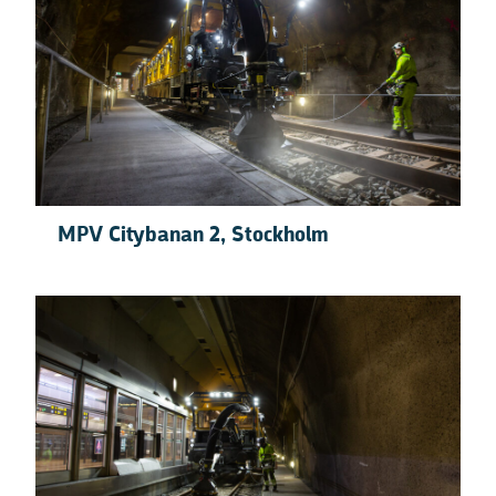
MPV Citybanan 2, Stockholm