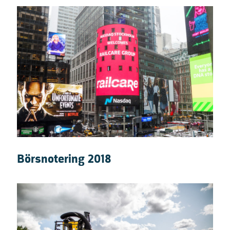
Börsnotering 2018