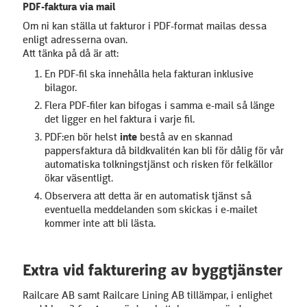
PDF-faktura via mail
Om ni kan ställa ut fakturor i PDF-format mailas dessa
enligt adresserna ovan.
Att tänka på då är att:
En PDF-fil ska innehålla hela fakturan inklusive
bilagor.
Flera PDF-filer kan bifogas i samma e-mail så länge
det ligger en hel faktura i varje fil.
PDF:en bör helst
inte
bestå av en skannad
pappersfaktura då bildkvalitén kan bli för dålig för vår
automatiska tolkningstjänst och risken för felkällor
ökar väsentligt.
Observera att detta är en automatisk tjänst så
eventuella meddelanden som skickas i e-mailet
kommer inte att bli lästa.
Extra vid fakturering av byggtjänster
Railcare AB samt Railcare Lining AB tillämpar, i enlighet