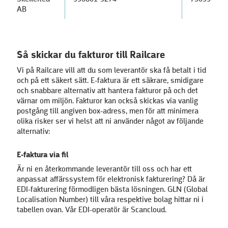
AB
Så skickar du fakturor till Railcare
Vi på Railcare vill att du som leverantör ska få betalt i tid
och på ett säkert sätt. E-faktura är ett säkrare, smidigare
och snabbare alternativ att hantera fakturor på och det
värnar om miljön. Fakturor kan också skickas via vanlig
postgång till angiven box-adress, men för att minimera
olika risker ser vi helst att ni använder något av följande
alternativ:
E-faktura via fil
Är ni en återkommande leverantör till oss och har ett
anpassat affärssystem för elektronisk fakturering? Då är
EDI-fakturering förmodligen bästa lösningen. GLN (Global
Localisation Number) till våra respektive bolag hittar ni i
tabellen ovan. Vår EDI-operatör är Scancloud.