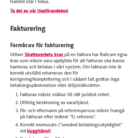
framtid står i fokus.
Ta del av vår Uppförandekod
.
Fakturering
Formkrav för fakturering
Utöver
Skatteverkets krav
på en faktura har Railcare egna
krav som måste vara uppfyllda för att fakturan ska kunna
hanteras och betalas i vårt system. Om fakturan inte är
korrekt utställd returneras den för
korrigering/komplettering och i sådant fall godtas inga
betalningspåminnelser eller dröjsmålsräntor.
Fakturan måste ställas till rätt juridisk enhet.
Utförlig beskrivning av vara/tjänst.
För- och efternamn på referensperson måste framgå
på fakturan efter ledtext ”Er referens”.
Korrekt momssats (”omvänd betalningsskyldighet”
vid
byggtjänst
)