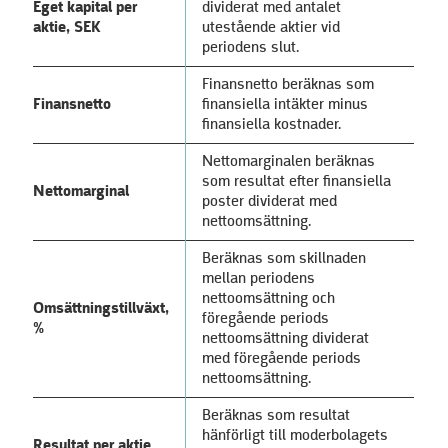
Eget kapital per
dividerat med antalet
aktie, SEK
utestående aktier vid
periodens slut.
Finansnetto beräknas som
Finansnetto
finansiella intäkter minus
finansiella kostnader.
Nettomarginalen beräknas
som resultat efter finansiella
Nettomarginal
poster dividerat med
nettoomsättning.
Beräknas som skillnaden
mellan periodens
nettoomsättning och
Omsättningstillväxt,
föregående periods
%
nettoomsättning dividerat
med föregående periods
nettoomsättning.
Beräknas som resultat
hänförligt till moderbolagets
Resultat per aktie