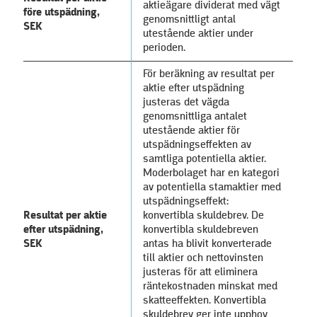
aktieägare dividerat med vägt
före utspädning,
genomsnittligt antal
SEK
utestående aktier under
perioden.
För beräkning av resultat per
aktie efter utspädning
justeras det vägda
genomsnittliga antalet
utestående aktier för
utspädningseffekten av
samtliga potentiella aktier.
Moderbolaget har en kategori
av potentiella stamaktier med
utspädningseffekt:
Resultat per aktie
konvertibla skuldebrev. De
efter utspädning,
konvertibla skuldebreven
SEK
antas ha blivit konverterade
till aktier och nettovinsten
justeras för att eliminera
räntekostnaden minskat med
skatteeffekten. Konvertibla
skuldebrev ger inte upphov