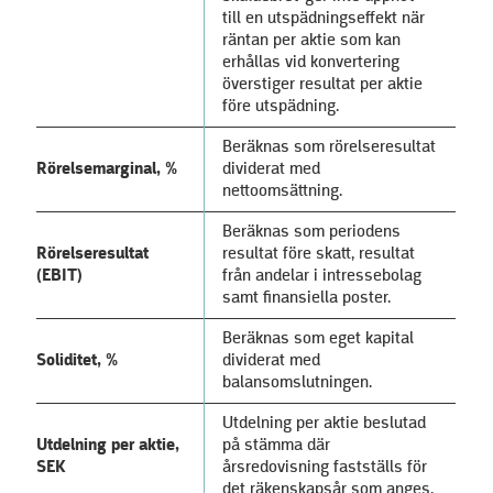
till en utspädningseffekt när
räntan per aktie som kan
erhållas vid konvertering
överstiger resultat per aktie
före utspädning.
Beräknas som rörelseresultat
Rörelsemarginal, %
dividerat med
nettoomsättning.
Beräknas som periodens
Rörelseresultat
resultat före skatt, resultat
(EBIT)
från andelar i intressebolag
samt finansiella poster.
Beräknas som eget kapital
Soliditet, %
dividerat med
balansomslutningen.
Utdelning per aktie beslutad
Utdelning per aktie,
på stämma där
SEK
årsredovisning fastställs för
det räkenskapsår som anges.