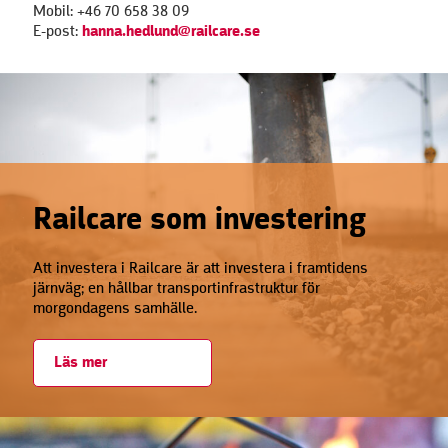
Mobil: +46 70 658 38 09
E-post:
hanna.hedlund@railcare.se
Railcare som investering
Att investera i Railcare är att investera i framtidens
järnväg; en hållbar transportinfrastruktur för
morgondagens samhälle.
Läs mer