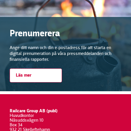
Prenumerera
Ange ditt namn och din e-postadress för att starta en
digital prenumeration på våra pressmeddelanden och
finansiella rapporter.
Läs mer
Railcare Group AB (publ)
Huvudkontor
Näsuddsvägen 10
Box 34
932 21 Skelleftehamn