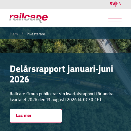
SV
EN
Hem
/
Investerare
Delårsrapport januari-juni
2026
Railcare Group publicerar sin kvartalsrapport för andra
kvartalet 2026 den 13 augusti 2026 kl. 07:30 CET.
Läs mer