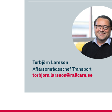
Torbjörn Larsson
Affärsområdeschef Transport
torbjorn.larsson@railcare.se