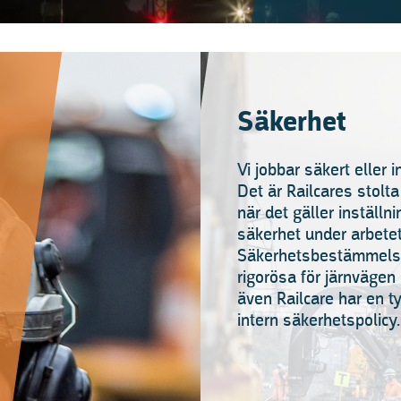
Säkerhet
Vi jobbar säkert eller i
Det är Railcares stolta
när det gäller inställni
säkerhet under arbetet
Säkerhetsbestämmels
rigorösa för järnvägen
även Railcare har en ty
intern säkerhetspolicy.