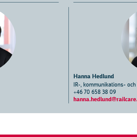
Hanna Hedlund
IR-, kommunikations- och
+46 70 658 38 09
hanna.hedlund@railcare