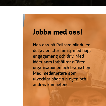
Jobba med oss!
Hos oss på Railcare blir du en
del av en stor familj, med högt
engagemang och driv. Med
idéer som förbättrar affären,
organisationen och branschen.
Med medarbetare som
utvecklar både sin egen och
andras kompetens.