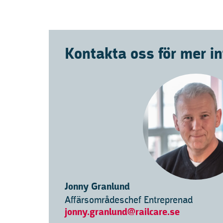
Kontakta oss för mer i
Jonny Granlund
Affärsområdeschef Entreprenad
jonny.granlund@railcare.se