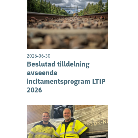
0
2026-06-30
Beslutad tilldelning
avseende
incitamentsprogram LTIP
2026