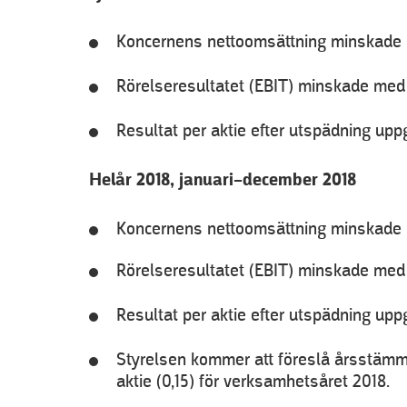
Koncernens nettoomsättning minskade me
Rörelseresultatet (EBIT) minskade med 5
Resultat per aktie efter utspädning uppgi
Helår 2018, januari–december 2018
Koncernens nettoomsättning minskade me
Rörelseresultatet (EBIT) minskade med 1
Resultat per aktie efter utspädning uppgi
Styrelsen kommer att föreslå årsstämm
aktie (0,15) för verksamhetsåret 2018.