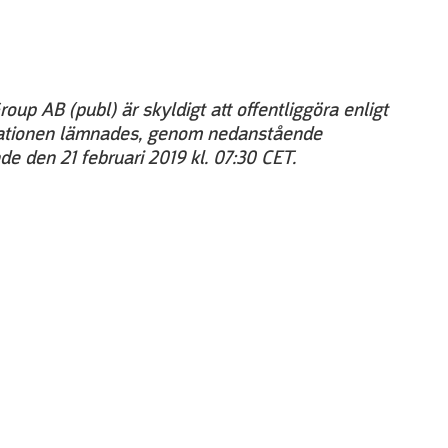
up AB (publ) är skyldigt att offentliggöra enligt
mationen lämnades, genom nedanstående
de den 21 februari 2019 kl. 07:30 CET.