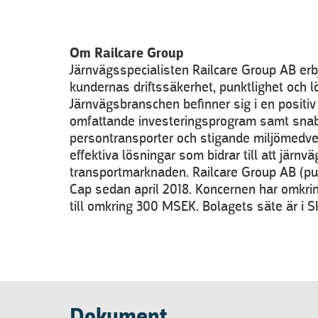
Om Railcare Group
Järnvägsspecialisten Railcare Group AB erb
kundernas driftssäkerhet, punktlighet och 
Järnvägsbranschen befinner sig i en positi
omfattande investeringsprogram samt snab
persontransporter och stigande miljömedvet
effektiva lösningar som bidrar till att järnv
transportmarknaden. Railcare Group AB (pu
Cap sedan april 2018. Koncernen har omkr
till omkring 300 MSEK. Bolagets säte är i S