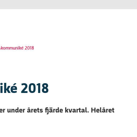
skommuniké 2018
ké 2018
r under årets fjärde kvartal. Helåret