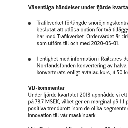
Väsentliga händelser under fjärde kvarta
Trafikverket förlängde snöröjningskontrak
beslutat att utlösa option för två till
har med Trafikverket. Ordervärdet är c
som utförs till och med 2020-05-01.
I enlighet med information i Railcares d
Norrlandsfonden konvertering av halva 
konverterats enligt avtalad kurs, 4,50 kr pe
VD-kommentar
Under fjärde kvartalet 2018 uppnådde vi ett
på 78,7 MSEK, vilket ger en marginal på 1,1 p
positiva trendbrott inom de olika segmente
innovation till vår maskinpark.