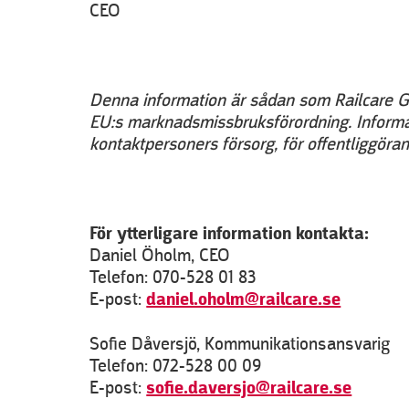
CEO
Denna information är sådan som Railcare Gro
EU:s marknadsmissbruksförordning. Infor
kontaktpersoners försorg, för offentliggöran
För ytterligare information kontakta:
Daniel Öholm, CEO
Telefon: 070-528 01 83
E-post:
daniel.oholm@railcare.se
Sofie Dåversjö, Kommunikationsansvarig
Telefon: 072-528 00 09
E-post:
sofie.daversjo@railcare.se