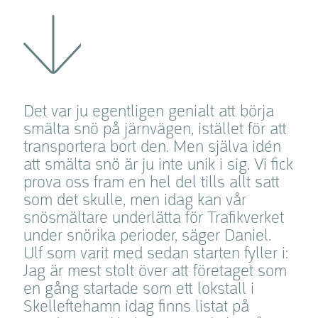
Det var ju egentligen genialt att börja
smälta snö på järnvägen, istället för att
transportera bort den. Men själva idén
att smälta snö är ju inte unik i sig. Vi fick
prova oss fram en hel del tills allt satt
som det skulle, men idag kan vår
snösmältare underlätta för Trafikverket
under snörika perioder, säger Daniel.
Ulf som varit med sedan starten fyller i:
Jag är mest stolt över att företaget som
en gång startade som ett lokstall i
Skelleftehamn idag finns listat på