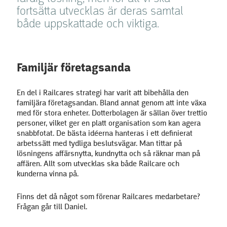
fortsätta utvecklas är deras samtal
både uppskattade och viktiga.
Familjär företagsanda
En del i Railcares strategi har varit att bibehålla den
familjära företagsandan. Bland annat genom att inte växa
med för stora enheter. Dotterbolagen är sällan över trettio
personer, vilket ger en platt organisation som kan agera
snabbfotat. De bästa idéerna hanteras i ett definierat
arbetssätt med tydliga beslutsvägar. Man tittar på
lösningens affärsnytta, kundnytta och så räknar man på
affären. Allt som utvecklas ska både Railcare och
kunderna vinna på.
Finns det då något som förenar Railcares medarbetare?
Frågan går till Daniel.