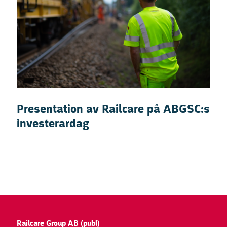
Presentation av Railcare på ABGSC:s
investerardag
Railcare Group AB (publ)