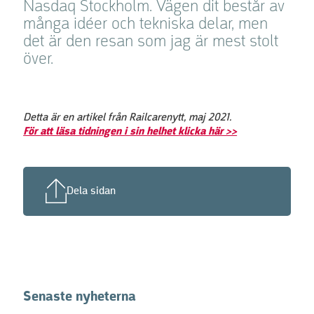
Nasdaq Stockholm. Vägen dit består av
många idéer och tekniska delar, men
det är den resan som jag är mest stolt
över.
Detta är en artikel från Railcarenytt, maj 2021.
För att läsa tidningen i sin helhet klicka här >>
Dela sidan
Senaste nyheterna