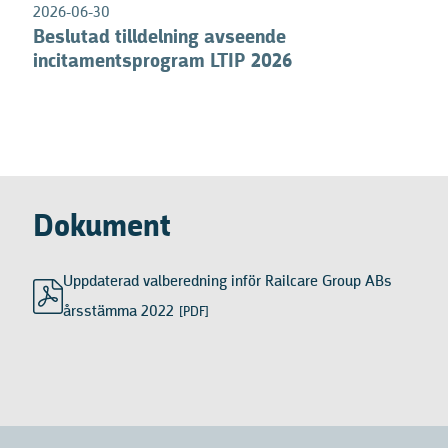
2026-06-30
Beslutad tilldelning avseende
incitamentsprogram LTIP 2026
Dokument
Uppdaterad valberedning inför Railcare Group ABs
årsstämma 2022
[PDF]