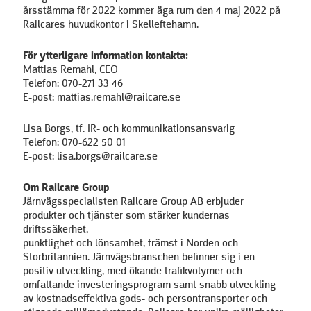
årsstämma för 2022 kommer äga rum den 4 maj 2022 på
Railcares huvudkontor i Skelleftehamn.
För ytterligare information kontakta:
Mattias Remahl, CEO
Telefon: 070-271 33 46
E-post: mattias.remahl@railcare.se
Lisa Borgs, tf. IR- och kommunikationsansvarig
Telefon: 070-622 50 01
E-post: lisa.borgs@railcare.se
Om Railcare Group
Järnvägsspecialisten Railcare Group AB erbjuder
produkter och tjänster som stärker kundernas
driftssäkerhet,
punktlighet och lönsamhet, främst i Norden och
Storbritannien. Järnvägsbranschen befinner sig i en
positiv utveckling, med ökande trafikvolymer och
omfattande investeringsprogram samt snabb utveckling
av kostnadseffektiva gods- och persontransporter och