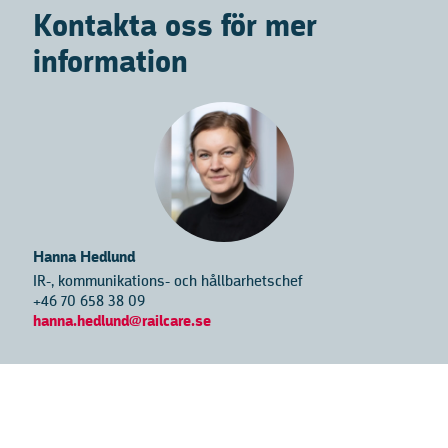
Kontakta oss för mer
information
Hanna Hedlund
IR-, kommunikations- och hållbarhetschef
+46 70 658 38 09
hanna.hedlund@railcare.se