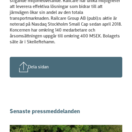
stigande miljömedvetande. Railcare har unika möjligheter
att leverera effektiva lösningar som bidrar till att
järnvägen ökar sin andel av den totala
transportmarknaden. Railcare Group AB (publ):s aktie är
noterad på Nasdaq Stockholm Small Cap sedan april 2018.
Koncernen har omkring 140 medarbetare och
årsomsättningen uppgår till omkring 400 MSEK. Bolagets
säte är i Skelleftehamn.
Dela sidan
Senaste pressmeddelanden