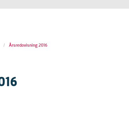
/
Årsredovisning 2016
016