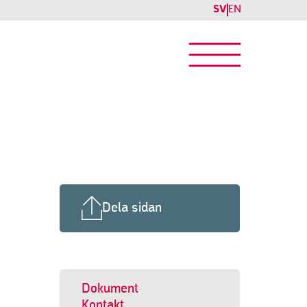
SV
EN
Dela sidan
Dokument
Kontakt