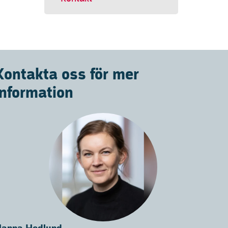
Kontakta oss för mer
information