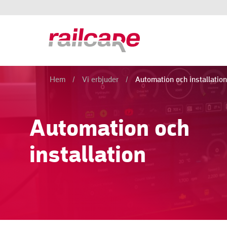
Hem
/
Vi erbjuder
/
Automation och installatio
Automation och
installation