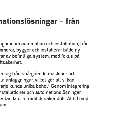
ationslösningar – från
ngar inom automation och installation, från
grammerar, bygger och installerar både ny
ar av befintliga system, med fokus på
iftsäkerhet.
ker sig från spårgående maskiner och
lla anläggningar, vilket gör att vi kan
varje kunds unika behov. Genom integrering
nstallationer och automationslösningar
estanda och framtidssäker drift. Alltid med
rum.