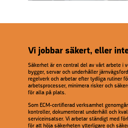
Vi jobbar säkert, eller int
Säkerhet är en central del av vårt arbete i v
bygger, servar och underhåller järnvägsford
regelverk och arbetar efter tydliga rutiner f
arbetsprocesser, minimera risker och säker
för alla på plats.
Som ECM-certifierad verksamhet genomgår 
kontroller, dokumenterat underhåll och kva
serviceinsatser. Vi arbetar ständigt med för
för att höja säkerheten ytterligare och säker