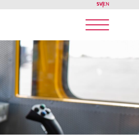
SV
EN