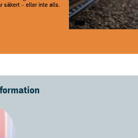
r säkert – eller inte alls.
nformation