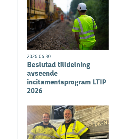
0
2026-06-30
Beslutad tilldelning
avseende
incitamentsprogram LTIP
2026