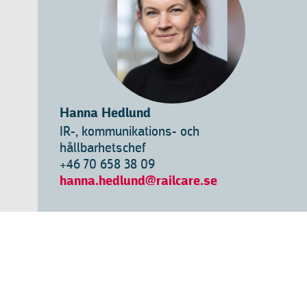
Hanna Hedlund
IR-, kommunikations- och
hållbarhetschef
+46 70 658 38 09
hanna.hedlund@railcare.se