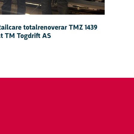
ailcare totalrenoverar TMZ 1439
t TM Togdrift AS