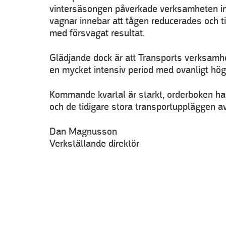
vintersäsongen påverkade verksamheten ino
vagnar innebar att tågen reducerades och ti
med försvagat resultat.
Glädjande dock är att Transports verksamhe
en mycket intensiv period med ovanligt hög 
Kommande kvartal är starkt, orderboken har 
och de tidigare stora transportuppläggen av 
Dan Magnusson
Verkställande direktör