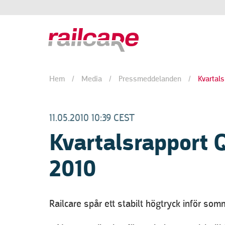
Hem
/
Media
/
Pressmeddelanden
/
Kvartals
11.05.2010 10:39 CEST
Kvartalsrapport Q
2010
Railcare spår ett stabilt högtryck inför som