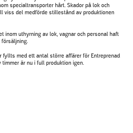
m specialtransporter hårt. Skador på lok och
ll viss del medförde stillestånd av produktionen
t inom uthyrning av lok, vagnar och personal haft
försäljning.
fyllts med ett antal större affärer för Entreprenad
timmer är nu i full produktion igen.