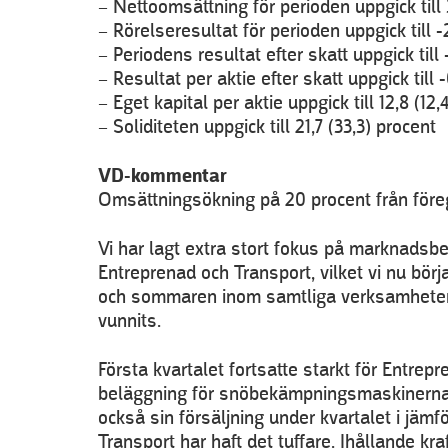
– Nettoomsättning för perioden uppgick till
– Rörelseresultat för perioden uppgick till -
– Periodens resultat efter skatt uppgick till
– Resultat per aktie efter skatt uppgick till 
– Eget kapital per aktie uppgick till 12,8 (12
– Soliditeten uppgick till 21,7 (33,3) procent
VD-kommentar
Omsättningsökning på 20 procent från föreg
Vi har lagt extra stort fokus på marknadsb
Entreprenad och Transport, vilket vi nu börj
och sommaren inom samtliga verksamheter,
vunnits.
Första kvartalet fortsatte starkt för Entrep
beläggning för snöbekämpningsmaskinerna 
också sin försäljning under kvartalet i jä
Transport har haft det tuffare. Ihållande kr