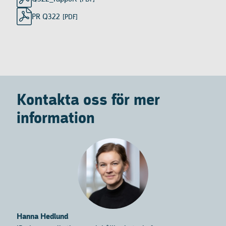
PR Q322
[PDF]
Kontakta oss för mer
information
Hanna Hedlund