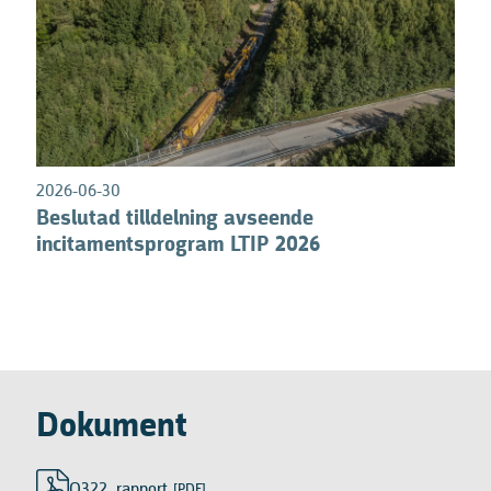
0
2026-06-30
Beslutad tilldelning avseende
incitamentsprogram LTIP 2026
Dokument
Q322_rapport
[PDF]