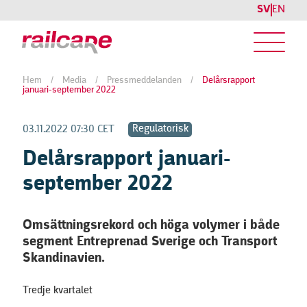
SV
EN
Hem
/
Media
/
Pressmeddelanden
/
Delårsrapport
januari-september 2022
Regulatorisk
03.11.2022 07:30 CET
Delårsrapport januari-
september 2022
Omsättningsrekord och höga volymer i både
segment Entreprenad Sverige och Transport
Skandinavien.
Tredje kvartalet