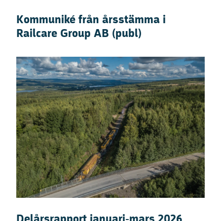
Kommuniké från årsstämma i
Railcare Group AB (publ)
Delårsrapport januari-mars 2026