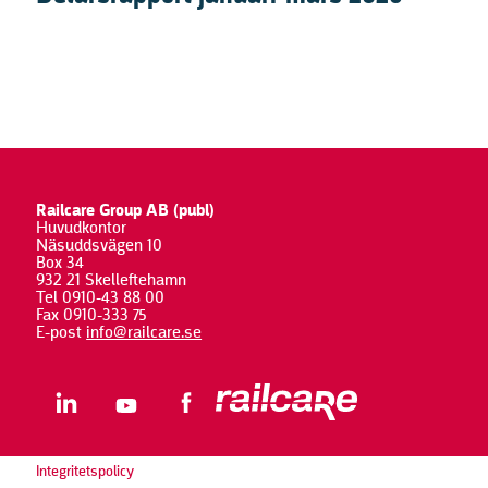
Railcare Group AB (publ)
Huvudkontor
Näsuddsvägen 10
Box 34
932 21 Skelleftehamn
Tel 0910-43 88 00
Fax 0910-333 75
E-post
info@railcare.se
Integritetspolicy