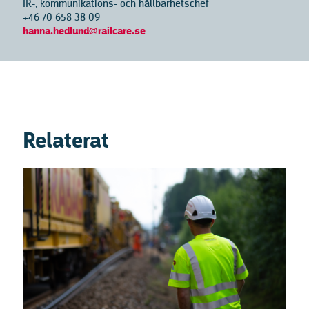
IR-, kommunikations- och hållbarhetschef
+46 70 658 38 09
hanna.hedlund@railcare.se
Relaterat