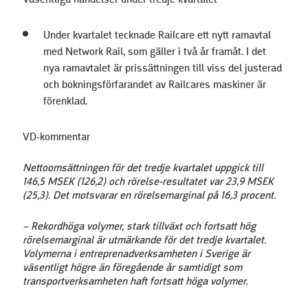
Väsentliga händelser under tredje kvartalet
Under kvartalet tecknade Railcare ett nytt ramavtal
med Network Rail, som gäller i två år framåt. I det
nya ramavtalet är prissättningen till viss del justerad
och bokningsförfarandet av Railcares maskiner är
förenklad.
VD-kommentar
Nettoomsättningen för det tredje kvartalet uppgick till
146,5 MSEK (126,2) och rörelse-resultatet var 23,9 MSEK
(25,3). Det motsvarar en rörelsemarginal på 16,3 procent.
– Rekordhöga volymer, stark tillväxt och fortsatt hög
rörelsemarginal är utmärkande för det tredje kvartalet.
Volymerna i entreprenadverksamheten i Sverige är
väsentligt högre än föregående år samtidigt som
transportverksamheten haft fortsatt höga volymer.