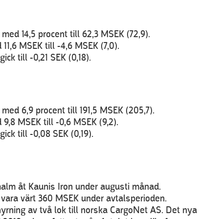
ed 14,5 procent till 62,3 MSEK (72,9).
11,6 MSEK till -4,6 MSEK (7,0).
ck till -0,21 SEK (0,18).
ed 6,9 procent till 191,5 MSEK (205,7).
9,8 MSEK till -0,6 MSEK (9,2).
ck till -0,08 SEK (0,19).
malm åt Kaunis Iron under augusti månad.
 vara värt 360 MSEK under avtalsperioden.
yrning av två lok till norska CargoNet AS. Det nya