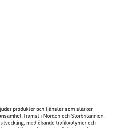
juder produkter och tjänster som stärker
lönsamhet, främst i Norden och Storbritannien.
v utveckling, med ökande trafikvolymer och