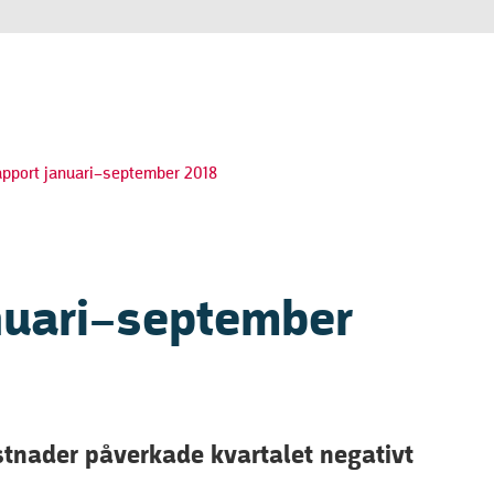
pport januari–september 2018
nuari–september
stnader påverkade kvartalet negativt