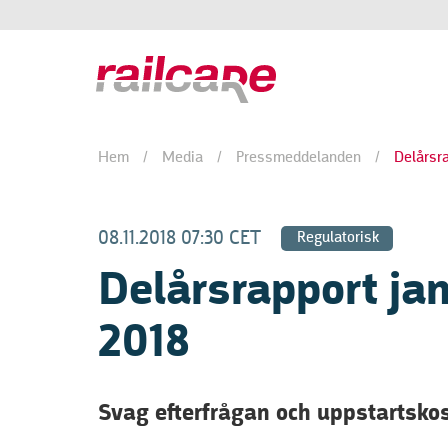
Hem
/
Media
/
Pressmeddelanden
/
Delårsra
08.11.2018 07:30 CET
Regulatorisk
Delårsrapport ja
2018
Svag efterfrågan och uppstartsko