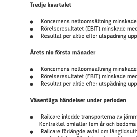
Tredje kvartalet
Koncernens nettoomsättning minskade m
Rörelseresultatet (EBIT) minskade med 
Resultat per aktie efter utspädning uppgi
Årets nio första månader
Koncernens nettoomsättning minskade m
Rörelseresultatet (EBIT) minskade med 
Resultat per aktie efter utspädning uppgi
Väsentliga händelser under perioden
Railcare inledde transporterna av järn
Kontraktet omfattar fem år och bedöms
Railcare förlängde avtal om långtidsuth