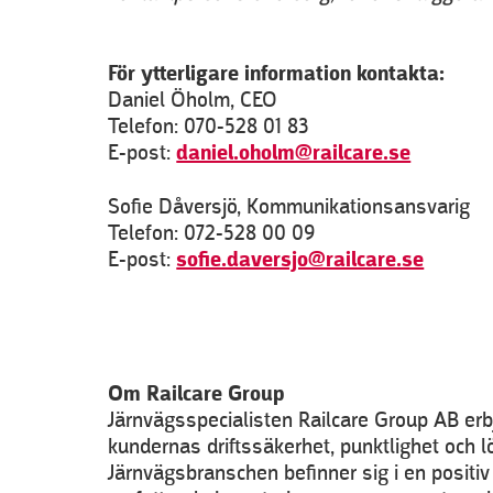
För ytterligare information kontakta:
Daniel Öholm, CEO
Telefon: 070-528 01 83
E-post:
daniel.oholm@railcare.se
Sofie Dåversjö, Kommunikationsansvarig
Telefon: 072-528 00 09
E-post:
sofie.daversjo@railcare.se
Om Railcare Group
Järnvägsspecialisten Railcare Group AB erb
kundernas driftssäkerhet, punktlighet och 
Järnvägsbranschen befinner sig i en positi